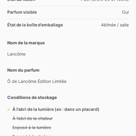
Parfum visible
Oui
État de la boîte d’emballage
Abîmée / salie
Nom de la marque
Lancôme
Nom du parfum
Ô
de
Lancôme
Édition
Limitée
Conditions de stockage
À l’abri de la lumière (ex : dans un placard)
À l’abri de la chaleur
Exposé à la lumière