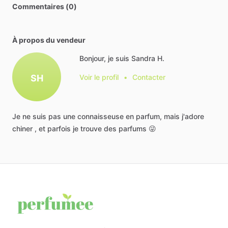
Commentaires (0)
À propos du vendeur
Bonjour, je suis Sandra H.
SH
Voir le profil
•
Contacter
Je
ne
suis
pas
une
connaisseuse
en
parfum,
mais
j'adore
chiner
,
et
parfois
je
trouve
des
parfums
😜