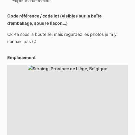
Exposé à la chaleur
Code référence / code lot (visibles sur la boîte
d’emballage, sous le flacon…)
Ck
4a
sous
la
bouteille,
mais
regardez
les
photos
je
m
y
connais
pas
😜
Emplacement