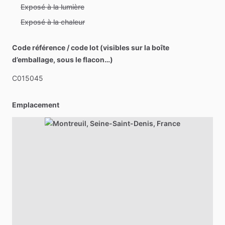
Exposé à la lumière
Exposé à la chaleur
Code référence / code lot (visibles sur la boîte
d’emballage, sous le flacon…)
C015045
Emplacement