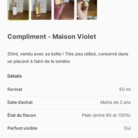
Compliment
-
Maison
Violet
50ml,
vendu
avec
sa
boîte
!
Très
peu
utilisé,
conservé
dans
un
placard
à
l’abri
de
la
lumière
Détails
Format
50 ml
Date d’achat
Moins de 2 ans
État du flacon
Plein (entre 90 et 100%)
Parfum visible
Oui