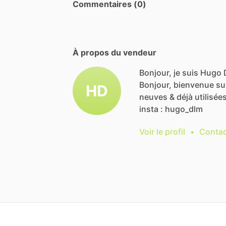
Commentaires (0)
À propos du vendeur
Bonjour, je suis Hugo 
Bonjour,
bienvenue
su
HD
neuves
&
déjà
utilisée
insta
:
hugo_dlm
Voir le profil
•
Contac