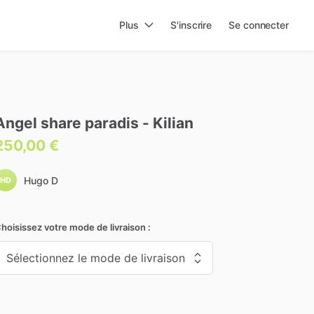
Plus
S'inscrire
Se connecter
Angel
share
paradis
-
Kilian
250,00 €
Hugo D
HD
hoisissez votre mode de livraison :