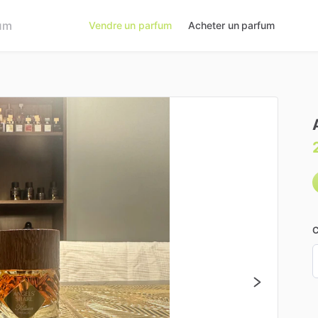
Vendre un parfum
Acheter un parfum
C