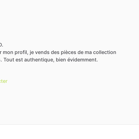
D.
r
mon
profil,
je
vends
des
pièces
de
ma
collection
s.
Tout
est
authentique,
bien
évidemment.
ter