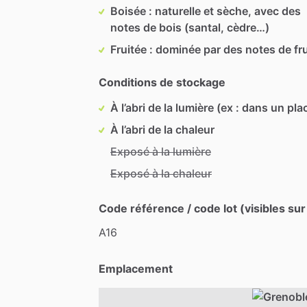
Boisée : naturelle et sèche, avec des
notes de bois (santal, cèdre…)
Fruitée : dominée par des notes de fru
Conditions de stockage
À l’abri de la lumière (ex : dans un pla
À l’abri de la chaleur
Exposé à la lumière
Exposé à la chaleur
Code référence / code lot (visibles sur
A16
Emplacement