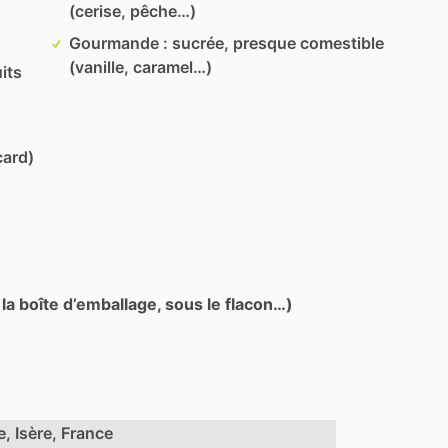
(cerise, pêche…)
Gourmande : sucrée, presque comestible
(vanille, caramel…)
its
card)
 la boîte d’emballage, sous le flacon…)