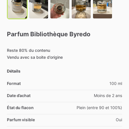
Parfum
Bibliothèque
Byredo
Reste
80%
du
contenu
Vendu
avec
sa
boite
d’origine
Détails
Format
100 ml
Date d’achat
Moins de 2 ans
État du flacon
Plein (entre 90 et 100%)
Parfum visible
Oui