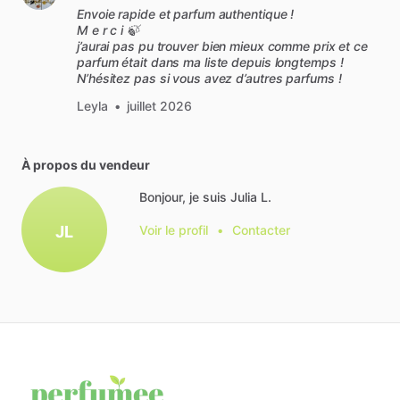
Envoie rapide et parfum authentique !
M e r c i 🍃
j’aurai pas pu trouver bien mieux comme prix et ce
parfum était dans ma liste depuis longtemps !
N’hésitez pas si vous avez d’autres parfums !
Leyla
•
juillet 2026
À propos du vendeur
Bonjour, je suis Julia L.
JL
Voir le profil
•
Contacter