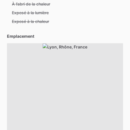
À l’abri de la chaleur
Exposé à la lumière
Exposé à la chaleur
Emplacement