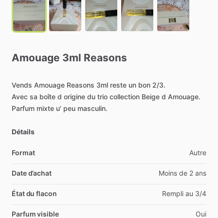
Amouage
3ml
Reasons
Vends
Amouage
Reasons
3ml
reste
un
bon
2
​/​
3.
Avec
sa
boîte
d
origine
du
trio
collection
Beige
d
Amouage.
Parfum
mixte
u'
peu
masculin.
Détails
Format
Autre
Date d’achat
Moins de 2 ans
État du flacon
Rempli au 3/4
Parfum visible
Oui