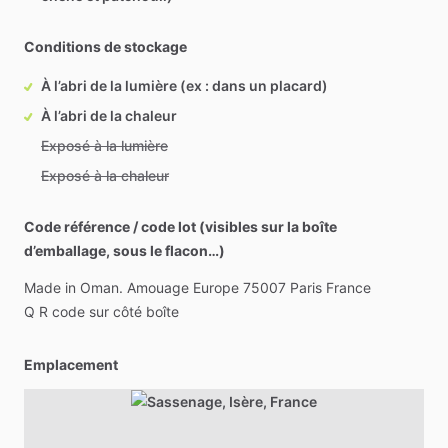
Conditions de stockage
À l’abri de la lumière (ex : dans un placard)
À l’abri de la chaleur
Exposé à la lumière
Exposé à la chaleur
Code référence / code lot (visibles sur la boîte
d’emballage, sous le flacon…)
Made
in
Oman.
Amouage
Europe
75007
Paris
France
Q
R
code
sur
côté
boîte
Emplacement