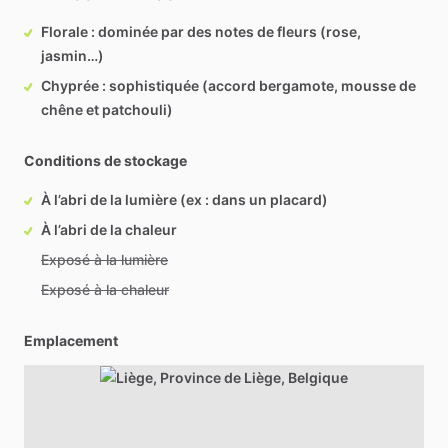
Florale : dominée par des notes de fleurs (rose,
jasmin…)
Chyprée : sophistiquée (accord bergamote, mousse de
chêne et patchouli)
Conditions de stockage
À l’abri de la lumière (ex : dans un placard)
À l’abri de la chaleur
Exposé à la lumière
Exposé à la chaleur
Emplacement