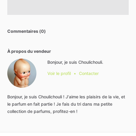
Commentaires (0)
À propos du vendeur
Bonjour, je suis Choulichouli.
Voir le profil
•
Contacter
Bonjour,
je
suis
Choulichouli
!
J'aime
les
plaisirs
de
la
vie,
et
le
parfum
en
fait
partie
!
Je
fais
du
tri
dans
ma
petite
collection
de
parfums,
profitez-en
!