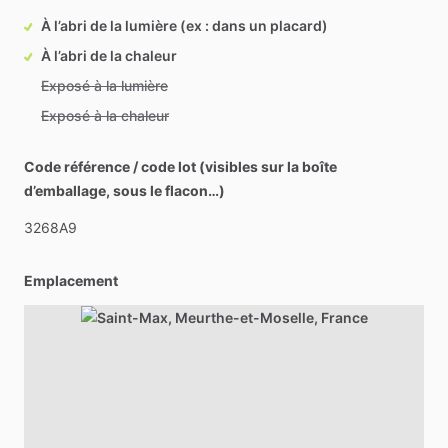
À l’abri de la lumière (ex : dans un placard)
À l’abri de la chaleur
Exposé à la lumière
Exposé à la chaleur
Code référence / code lot (visibles sur la boîte
d’emballage, sous le flacon…)
3268A9
Emplacement