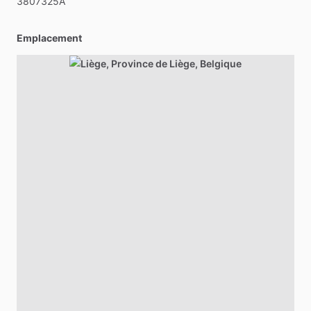
3807325A
Emplacement