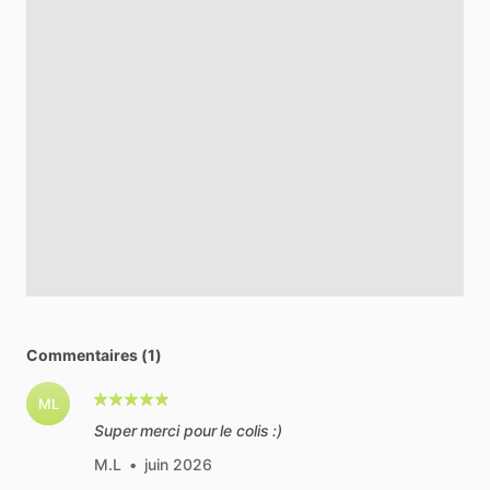
Commentaires (1)
ML
Super merci pour le colis :)
M.L
•
juin 2026