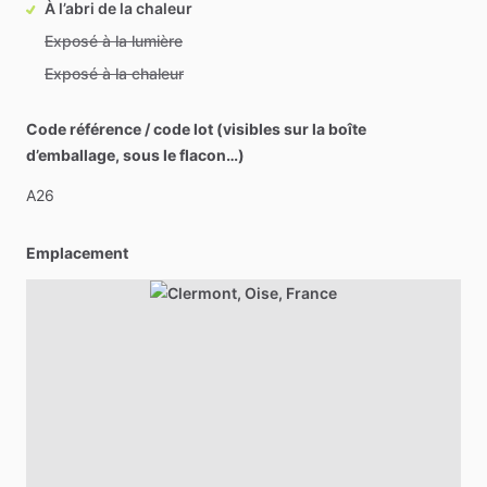
À l’abri de la chaleur
Exposé à la lumière
Exposé à la chaleur
Code référence / code lot (visibles sur la boîte
d’emballage, sous le flacon…)
A26
Emplacement