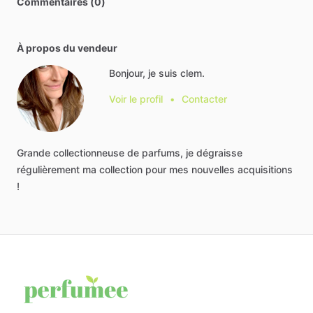
Commentaires (0)
À propos du vendeur
Bonjour, je suis clem.
Voir le profil
•
Contacter
Grande
collectionneuse
de
parfums,
je
dégraisse
régulièrement
ma
collection
pour
mes
nouvelles
acquisitions
!