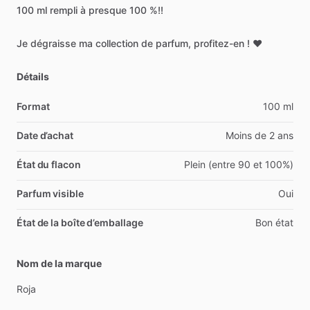
100
ml
rempli
à
presque
100
%!!
Je
dégraisse
ma
collection
de
parfum,
profitez-en
!
❤️
Détails
Format
100 ml
Date d’achat
Moins de 2 ans
État du flacon
Plein (entre 90 et 100%)
Parfum visible
Oui
État de la boîte d’emballage
Bon état
Nom de la marque
Roja