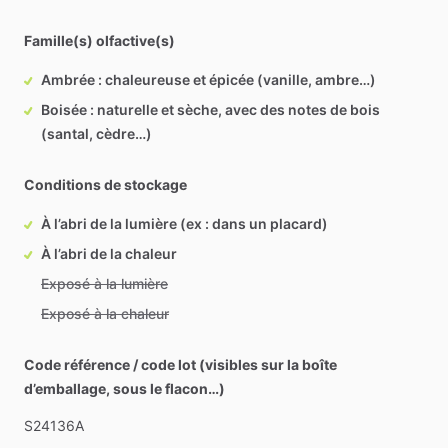
Famille(s) olfactive(s)
Ambrée : chaleureuse et épicée (vanille, ambre…)
Boisée : naturelle et sèche, avec des notes de bois
(santal, cèdre…)
Conditions de stockage
À l’abri de la lumière (ex : dans un placard)
À l’abri de la chaleur
Exposé à la lumière
Exposé à la chaleur
Code référence / code lot (visibles sur la boîte
d’emballage, sous le flacon…)
S24136A