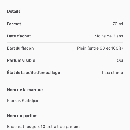
Détails
Format
70 ml
Date d’achat
Moins de 2 ans
État du flacon
Plein (entre 90 et 100%)
Parfum visible
Oui
État de la boîte d’emballage
Inexistante
Nom de la marque
Francis
Kurkdjian
Nom du parfum
Baccarat
rouge
540
extrait
de
parfum