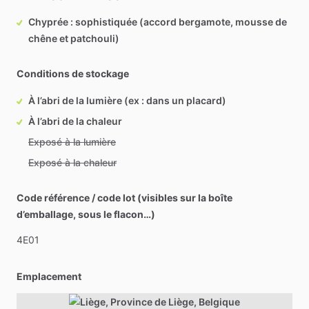
Chyprée : sophistiquée (accord bergamote, mousse de
chêne et patchouli)
Conditions de stockage
À l’abri de la lumière (ex : dans un placard)
À l’abri de la chaleur
Exposé à la lumière
Exposé à la chaleur
Code référence / code lot (visibles sur la boîte
d’emballage, sous le flacon…)
4E01
Emplacement