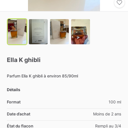
Ella
K
ghibli
Parfum
Ella
K
ghibli
à
environ
85
​/​
90ml
Détails
Format
100 ml
Date d’achat
Moins de 2 ans
État du flacon
Rempli au 3/4