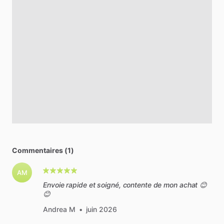
Commentaires (1)
AM
Envoie rapide et soigné, contente de mon achat 😊
😊
Andrea M
•
juin 2026