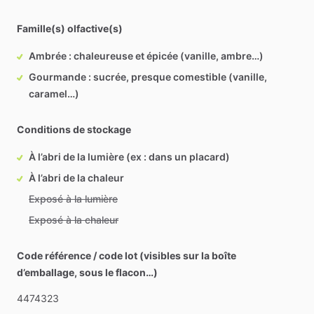
Famille(s) olfactive(s)
Ambrée : chaleureuse et épicée (vanille, ambre…)
Gourmande : sucrée, presque comestible (vanille,
caramel…)
Conditions de stockage
À l’abri de la lumière (ex : dans un placard)
À l’abri de la chaleur
Exposé à la lumière
Exposé à la chaleur
Code référence / code lot (visibles sur la boîte
d’emballage, sous le flacon…)
4474323