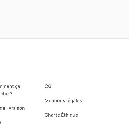
mment ça
CG
che ?
Mentions légales
de livraison
Charte Éthique
Q