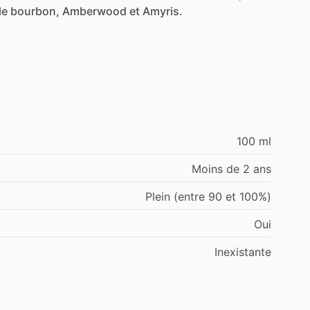
le
bourbon,
Amberwood
et
Amyris.
100 ml
Moins de 2 ans
Plein (entre 90 et 100%)
Oui
Inexistante