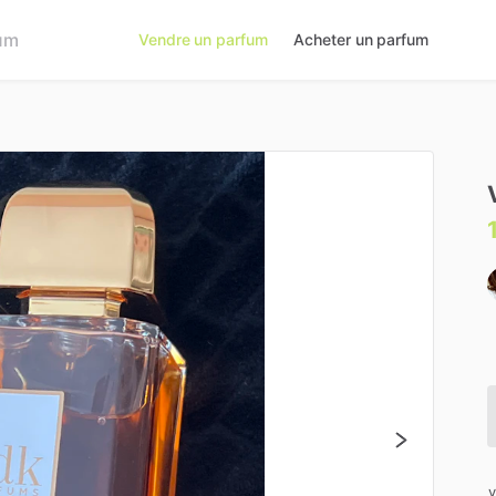
Vendre un parfum
Acheter un parfum
v