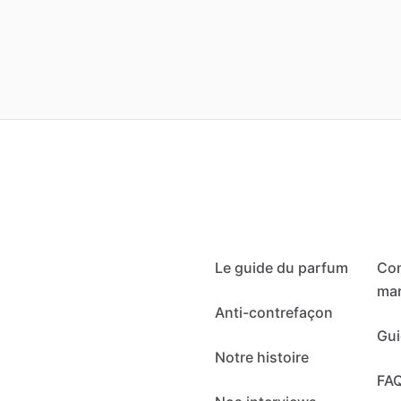
Le guide du parfum
Co
mar
Anti-contrefaçon
Gui
Notre histoire
FA