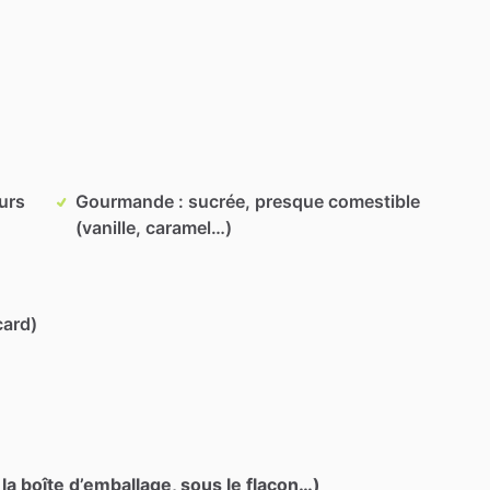
eurs
Gourmande : sucrée, presque comestible
(vanille, caramel…)
card)
 la boîte d’emballage, sous le flacon…)