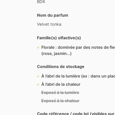
BDK
Nom du parfum
Velvet
tonka
Famille(s) olfactive(s)
Florale : dominée par des notes de fl
(rose, jasmin…)
Conditions de stockage
À l’abri de la lumière (ex : dans un pla
À l’abri de la chaleur
Exposé à la lumière
Exposé à la chaleur
Code référence / code lot (visibles sur