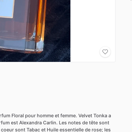
rfum
Floral
pour
homme
et
femme.
Velvet
Tonka
a
rfum
est
Alexandra
Carlin.
Les
notes
de
tête
sont
coeur
sont
Tabac
et
Huile
essentielle
de
rose;
les