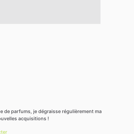
se
de
parfums,
je
dégraisse
régulièrement
ma
uvelles
acquisitions
!
ter