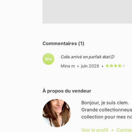
Commentaires (1)
Colis arrivé en parfait état😊
Mm
Mina m
•
juin 2026
•
À propos du vendeur
Bonjour, je suis clem.
Grande
collectionneu
collection
pour
mes
no
Voir le profil
•
Contac