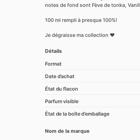
notes
de
fond
sont
Fève
de
tonka,
Vanil
100
ml
rempli
à
presque
100%!
Je
dégraisse
ma
collection
❤️
Détails
Format
Date d’achat
État du flacon
Parfum visible
État de la boîte d’emballage
Nom de la marque