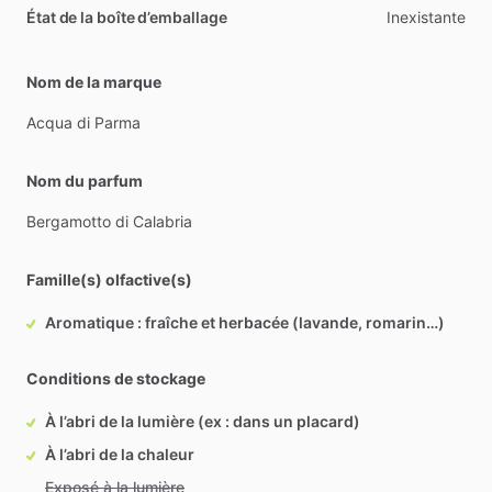
État de la boîte d’emballage
Inexistante
Nom de la marque
Acqua
di
Parma
Nom du parfum
Bergamotto
di
Calabria
Famille(s) olfactive(s)
Aromatique : fraîche et herbacée (lavande, romarin…)
Conditions de stockage
À l’abri de la lumière (ex : dans un placard)
À l’abri de la chaleur
Exposé à la lumière