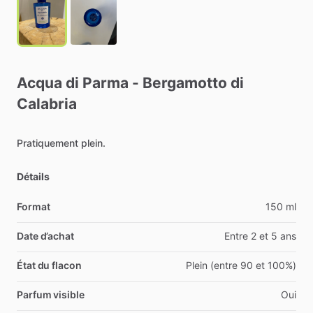
Acqua
di
Parma
-
Bergamotto
di
Calabria
Pratiquement
plein.
Détails
Format
150 ml
Date d’achat
Entre 2 et 5 ans
État du flacon
Plein (entre 90 et 100%)
Parfum visible
Oui