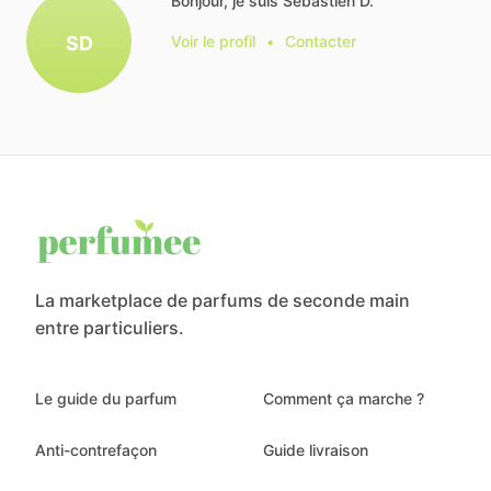
Bonjour, je suis Sébastien D.
SD
Voir le profil
•
Contacter
La marketplace de parfums de seconde main
entre particuliers.
Le guide du parfum
Comment ça marche ?
Anti-contrefaçon
Guide livraison