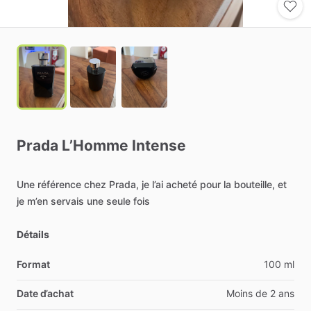
Prada
L’Homme
Intense
Une
référence
chez
Prada,
je
l’ai
acheté
pour
la
bouteille,
et
je
m’en
servais
une
seule
fois
Détails
Format
100 ml
Date d’achat
Moins de 2 ans