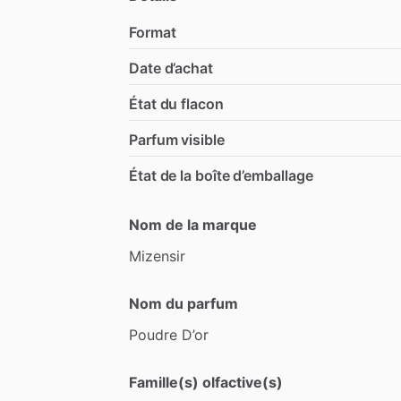
Format
Date d’achat
État du flacon
Parfum visible
État de la boîte d’emballage
Nom de la marque
Mizensir
Nom du parfum
Poudre
D’or
Famille(s) olfactive(s)