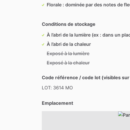
Florale : dominée par des notes de fl
Conditions de stockage
À l’abri de la lumière (ex : dans un pla
À l’abri de la chaleur
Exposé à la lumière
Exposé à la chaleur
Code référence / code lot (visibles sur
LOT:
3614
MO
Emplacement