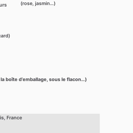
(rose, jasmin…)
eurs
card)
 la boîte d’emballage, sous le flacon…)