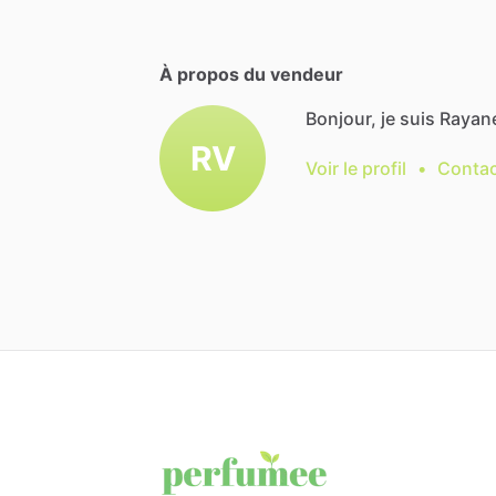
À propos du vendeur
Bonjour, je suis Rayan
RV
Voir le profil
•
Contac