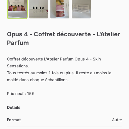
Opus
4
-
Coffret
découverte
-
L'Atelier
Parfum
Coffret
découverte
L'Atelier
Parfum
Opus
4
-
Skin
Sensations.
Tous
testés
au
moins
1
fois
ou
plus.
Il
reste
au
moins
la
moitié
dans
chaque
échantillons.
Prix
neuf
:
15€
Détails
Format
Autre