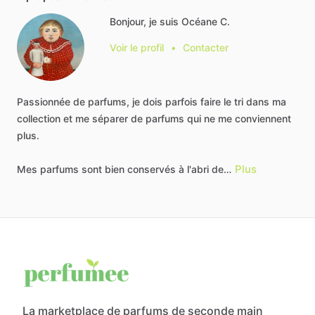
Bonjour, je suis Océane C.
Voir le profil
•
Contacter
Passionnée
de
parfums,
je
dois
parfois
faire
le
tri
dans
ma
collection
et
me
séparer
de
parfums
qui
ne
me
conviennent
plus.
Plus
Mes
parfums
sont
bien
conservés
à
l'abri
de…
La marketplace de parfums de seconde main