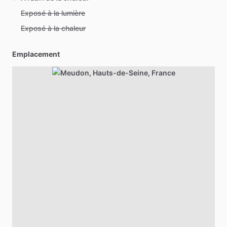
Exposé à la lumière
Exposé à la chaleur
Emplacement