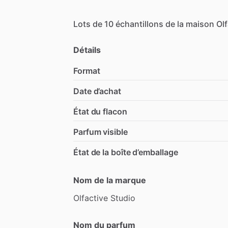
Lots
de
10
échantillons
de
la
maison
Olf
Détails
Format
Date d’achat
État du flacon
Parfum visible
État de la boîte d’emballage
Nom de la marque
Olfactive
Studio
Nom du parfum