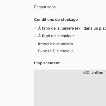
Échantillons
Conditions de stockage
À l’abri de la lumière (ex : dans un pla
À l’abri de la chaleur
Exposé à la lumière
Exposé à la chaleur
Emplacement