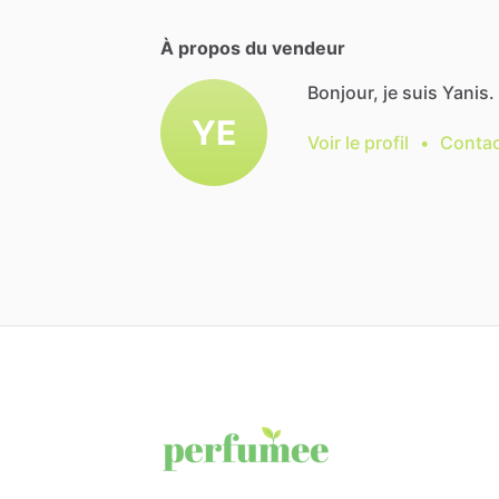
À propos du vendeur
Bonjour, je suis Yanis.
YE
Voir le profil
•
Contac