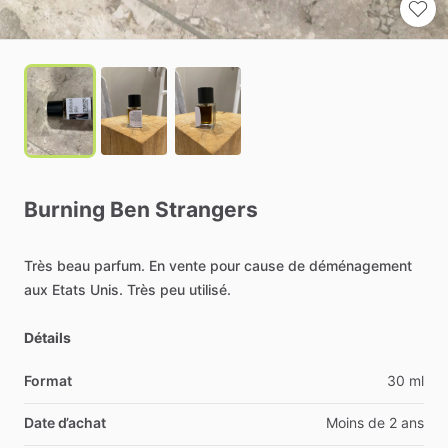
Burning
Ben
Strangers
Très
beau
parfum.
En
vente
pour
cause
de
déménagement
aux
Etats
Unis.
Très
peu
utilisé.
Détails
Format
30 ml
Date d’achat
Moins de 2 ans