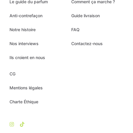
Le guide du parfum
Comment ça marche ?
Anti-contrefaçon
Guide livraison
Notre histoire
FAQ
Nos interviews
Contactez-nous
Ils croient en nous
CG
Mentions légales
Charte Éthique