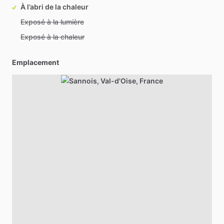
À l’abri de la chaleur
Exposé à la lumière
Exposé à la chaleur
Emplacement