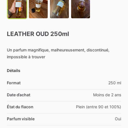
LEATHER
OUD
250ml
Un
parfum
magnifique,
malheureusement,
discontinué,
impossible
à
trouver
Détails
Format
250 ml
Date d’achat
Moins de 2 ans
État du flacon
Plein (entre 90 et 100%)
Parfum visible
Oui