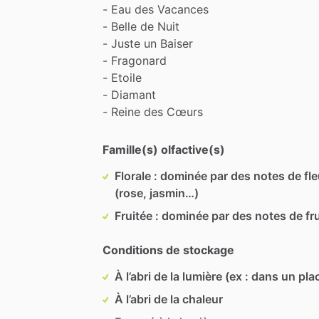
-
Eau
des
Vacances
-
Belle
de
Nuit
-
Juste
un
Baiser
-
Fragonard
-
Etoile
-
Diamant
-
Reine
des
Cœurs
Famille(s) olfactive(s)
Florale : dominée par des notes de fl
(rose, jasmin…)
Fruitée : dominée par des notes de fru
Conditions de stockage
À l’abri de la lumière (ex : dans un pla
À l’abri de la chaleur