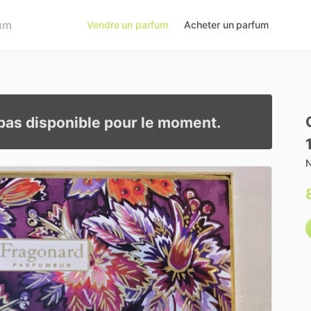
Vendre un parfum
Acheter un parfum
pas disponible pour le moment.
N