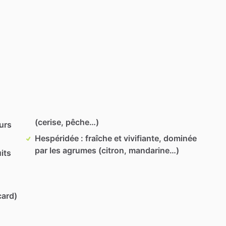
(cerise, pêche…)
eurs
Hespéridée : fraîche et vivifiante, dominée
par les agrumes (citron, mandarine…)
its
card)