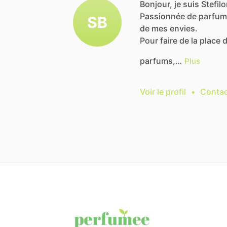
Bonjour, je suis Stefi
Passionnée
de
parfum
SB
de
mes
envies.
Pour
faire
de
la
place
parfums,…
Plus
Voir le profil
•
Contac