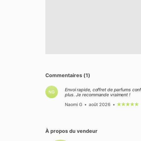
Commentaires (1)
Envoi rapide, coffret de parfums conf
NG
plus. Je recommande vraiment !
Naomi G
•
août 2026
•
À propos du vendeur