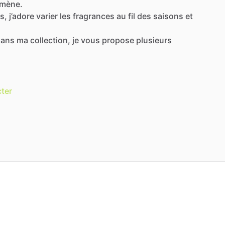
lomène.
s,
j’adore
varier
les
fragrances
au
fil
des
saisons
et
dans
ma
collection,
je
vous
propose
plusieurs
ter