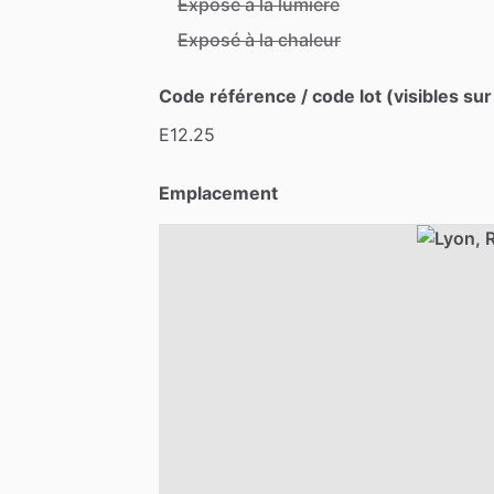
Exposé à la lumière
Exposé à la chaleur
Code référence / code lot (visibles sur
E12.25
Emplacement