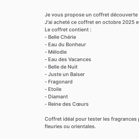
Je
vous
propose
un
coffret
découverte
J'ai
acheté
ce
coffret
en
octobre
2025
e
Le
coffret
contient
:
-
Belle
Chérie
-
Eau
du
Bonheur
-
Mélodie
-
Eau
des
Vacances
-
Belle
de
Nuit
-
Juste
un
Baiser
-
Fragonard
-
Etoile
-
Diamant
-
Reine
des
Cœurs
Coffret
idéal
pour
tester
les
fragrances
fleuries
ou
orientales.