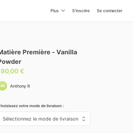
Plus
S'inscrire
Se connecter
Matière
Première
-
Vanilla
Powder
190,00 €
Anthony R
AR
hoisissez votre mode de livraison :