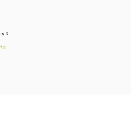
ny R.
ter