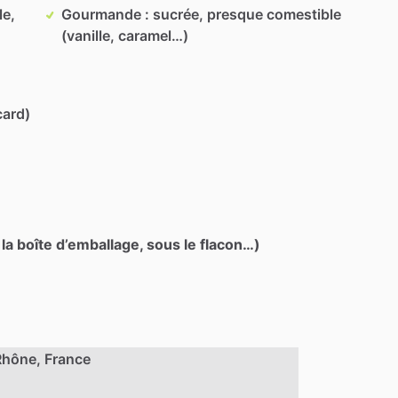
le,
Gourmande : sucrée, presque comestible
(vanille, caramel…)
card)
 la boîte d’emballage, sous le flacon…)