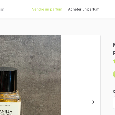
Vendre un parfum
Acheter un parfum
C