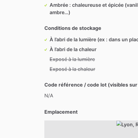
Ambrée : chaleureuse et épicée (vanil
ambre…)
Conditions de stockage
À l’abri de la lumière (ex : dans un pla
À l’abri de la chaleur
Exposé à la lumière
Exposé à la chaleur
Code référence / code lot (visibles sur
N
​/​
A
Emplacement