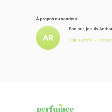
À propos du vendeur
Bonjour, je suis Antho
AR
Voir le profil
•
Contac