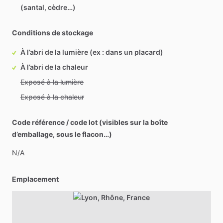
(santal, cèdre…)
Conditions de stockage
À l’abri de la lumière (ex : dans un placard)
À l’abri de la chaleur
Exposé à la lumière
Exposé à la chaleur
Code référence / code lot (visibles sur la boîte
d’emballage, sous le flacon…)
N
​/​
A
Emplacement