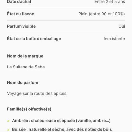
Date d’achat
Entre 2 et 5 ans
État du flacon
Plein (entre 90 et 100%)
Parfum visible
Oui
État de la boîte d’emballage
Inexistante
Nom de la marque
La
Sultane
de
Saba
Nom du parfum
Voyage
sur
la
route
des
épices
Famille(s) olfactive(s)
Ambrée : chaleureuse et épicée (vanille, ambre…)
Boisée : naturelle et sèche, avec des notes de bois