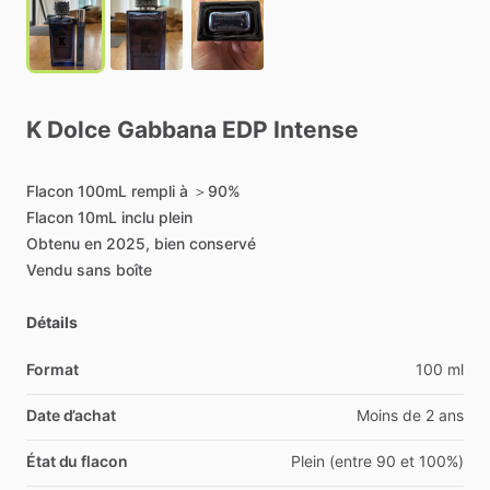
K
Dolce
Gabbana
EDP
Intense
Flacon
100mL
rempli
à
＞90%
Flacon
10mL
inclu
plein
Obtenu
en
2025,
bien
conservé
Vendu
sans
boîte
Détails
Format
100 ml
Date d’achat
Moins de 2 ans
État du flacon
Plein (entre 90 et 100%)