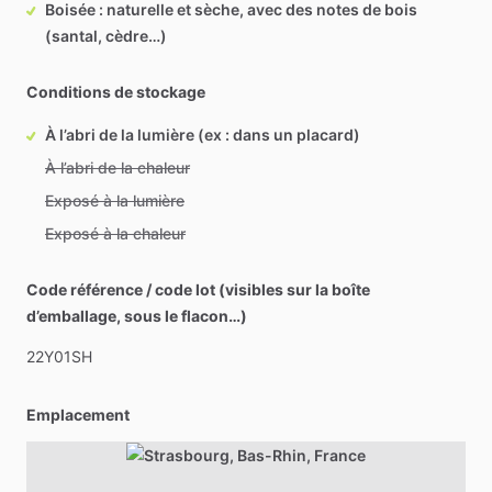
Boisée : naturelle et sèche, avec des notes de bois
(santal, cèdre…)
Conditions de stockage
À l’abri de la lumière (ex : dans un placard)
À l’abri de la chaleur
Exposé à la lumière
Exposé à la chaleur
Code référence / code lot (visibles sur la boîte
d’emballage, sous le flacon…)
22Y01SH
Emplacement