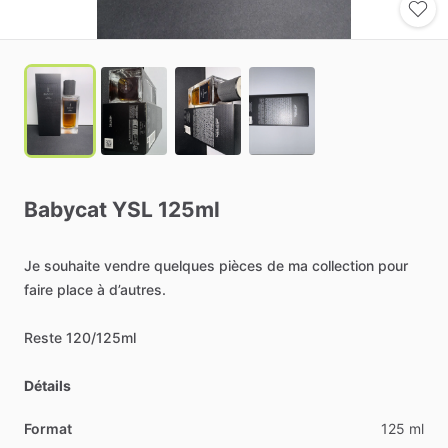
Babycat
YSL
125ml
Je
souhaite
vendre
quelques
pièces
de
ma
collection
pour
faire
place
à
d’autres.
Reste
120
​/​
125ml
Détails
Format
125 ml