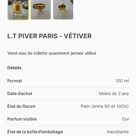
L.T
PIVER
PARIS
-
VÉTIVER
Vend
eau
de
toilette
quasiment
jamais
utilisé
Détails
Format
100 ml
Date d’achat
Moins de 2 ans
État du flacon
Plein (entre 90 et 100%)
Parfum visible
Oui
État de la boîte d’emballage
Inexistante