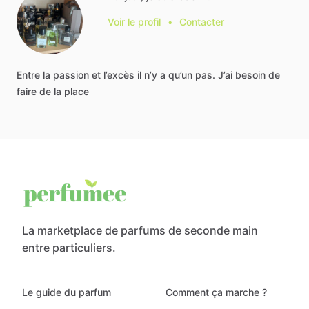
Voir le profil
•
Contacter
Entre
la
passion
et
l’excès
il
n’y
a
qu’un
pas.
J’ai
besoin
de
faire
de
la
place
La marketplace de parfums de seconde main
entre particuliers.
Le guide du parfum
Comment ça marche ?