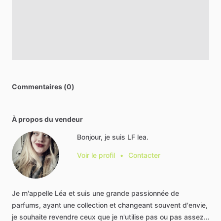
Commentaires (0)
À propos du vendeur
Bonjour, je suis LF lea.
Voir le profil
•
Contacter
Je
m'appelle
Léa
et
suis
une
grande
passionnée
de
parfums,
ayant
une
collection
et
changeant
souvent
d'envie,
je
souhaite
revendre
ceux
que
je
n'utilise
pas
ou
pas
assez…