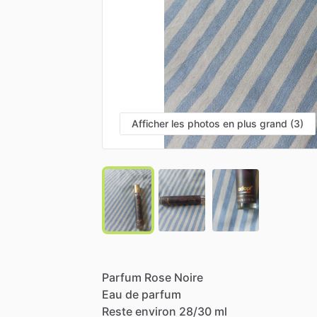
Afficher les photos en plus grand (3)
Parfum
Rose
Noire
Eau
de
parfum
Reste
environ
28
​/​
30
ml