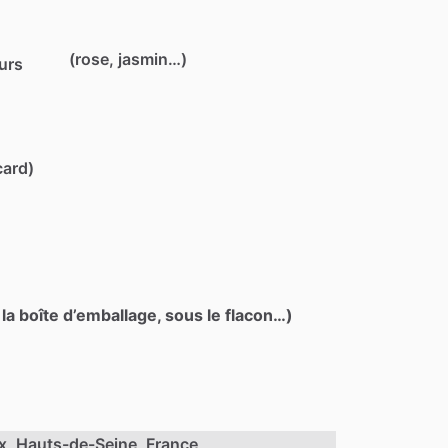
(rose, jasmin…)
eurs
card)
 la boîte d’emballage, sous le flacon…)