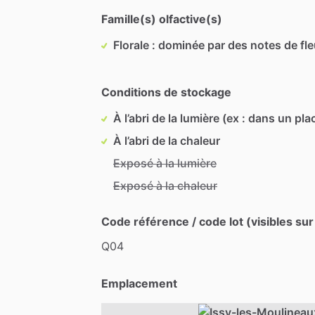
Famille(s) olfactive(s)
Florale : dominée par des notes de fl
Conditions de stockage
À l’abri de la lumière (ex : dans un pla
À l’abri de la chaleur
Exposé à la lumière
Exposé à la chaleur
Code référence / code lot (visibles sur
Q04
Emplacement