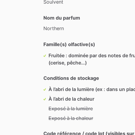
Soulvent
Nom du parfum
Northern
Famille(s) olfactive(s)
Fruitée : dominée par des notes de fru
(cerise, pêche…)
Conditions de stockage
À l’abri de la lumière (ex : dans un pla
À l’abri de la chaleur
Exposé à la lumière
Exposé à la chaleur
Code référence / code lot (visibles sur