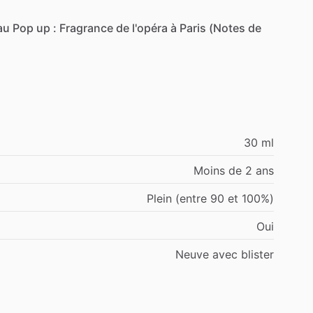
au
Pop
up
:
Fragrance
de
l'opéra
à
Paris
(Notes
de
30 ml
Moins de 2 ans
Plein (entre 90 et 100%)
Oui
Neuve avec blister