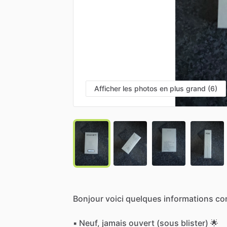
Afficher les photos en plus grand (6)
Bonjour
voici
quelques
informations
co
▪︎
Neuf,
jamais
ouvert
(sous
blister)
🌟