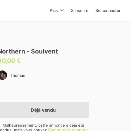
Plus
S'inscrire
Se connecter
Northern
-
Soulvent
60,00 €
Thomas
Déjà vendu
Malheureusement, cette annonce a déjà été
Contacter le vendeur
endue, mais vous pouvez
.