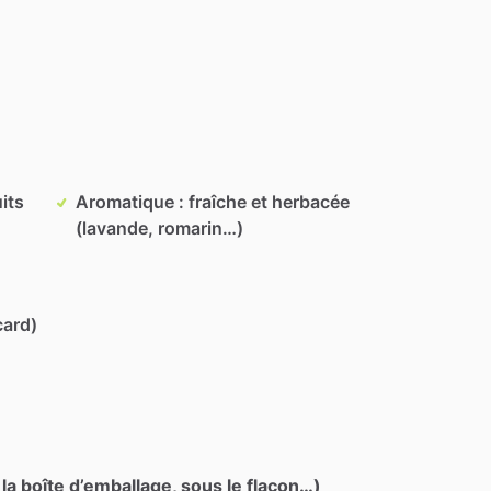
its
Aromatique : fraîche et herbacée
(lavande, romarin…)
card)
 la boîte d’emballage, sous le flacon…)