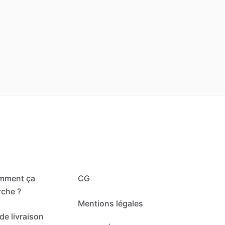
mment ça
CG
che ?
Mentions légales
de livraison