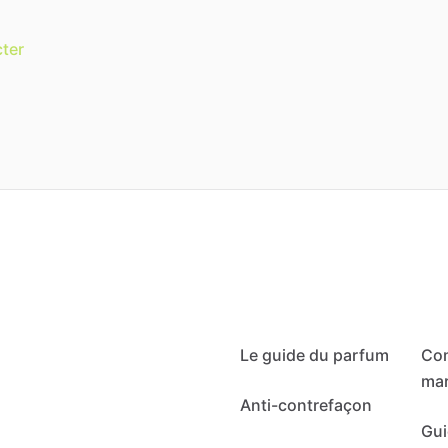
ter
Le guide du parfum
Co
mar
Anti-contrefaçon
Gui