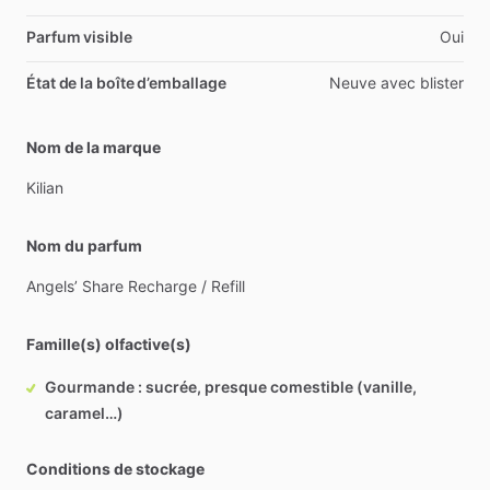
Parfum visible
Oui
État de la boîte d’emballage
Neuve avec blister
Nom de la marque
Kilian
Nom du parfum
Angels’
Share
Recharge
​/​
Refill
Famille(s) olfactive(s)
Gourmande : sucrée, presque comestible (vanille,
caramel…)
Conditions de stockage