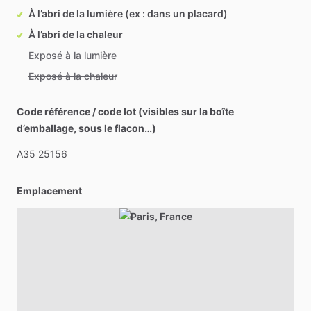
À l’abri de la lumière (ex : dans un placard)
À l’abri de la chaleur
Exposé à la lumière
Exposé à la chaleur
Code référence / code lot (visibles sur la boîte
d’emballage, sous le flacon…)
A35
25156
Emplacement