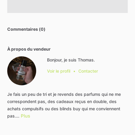
Commentaires (0)
À propos du vendeur
Bonjour, je suis Thomas.
Voir le profil
•
Contacter
Je
fais
un
peu
de
tri
et
je
revends
des
parfums
qui
ne
me
correspondent
pas,
des
cadeaux
reçus
en
double,
des
achats
compulsifs
ou
des
blinds
buy
qui
me
conviennent
Plus
pas.…