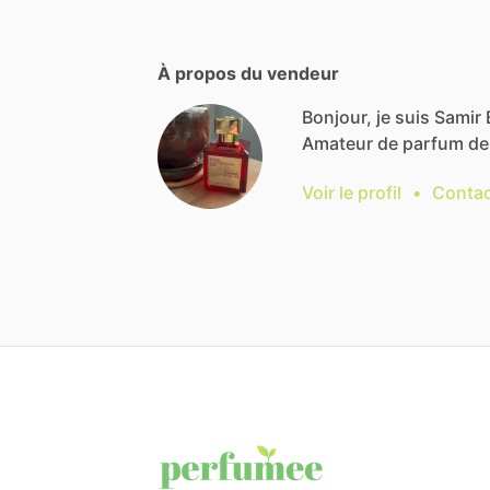
À propos du vendeur
Bonjour, je suis Samir 
Amateur
de
parfum
de
Voir le profil
•
Contac