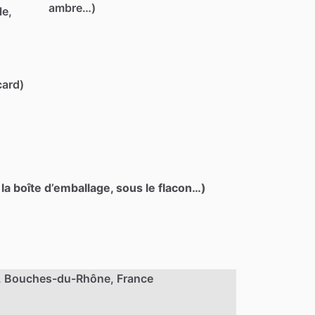
ambre…)
le,
card)
 la boîte d’emballage, sous le flacon…)