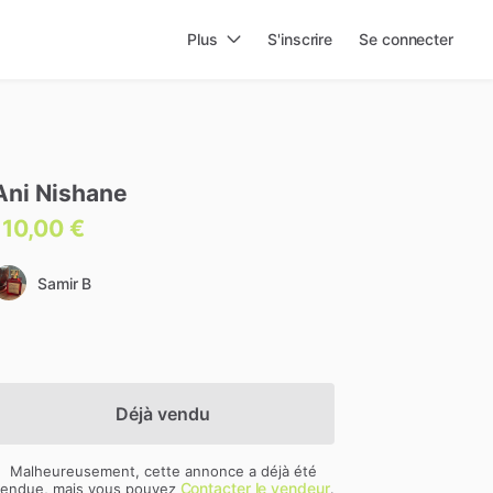
Plus
S'inscrire
Se connecter
Ani
Nishane
110,00 €
Samir B
Déjà vendu
Malheureusement, cette annonce a déjà été
Contacter le vendeur
endue, mais vous pouvez
.