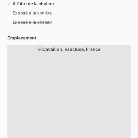
À l’abri de la chaleur
Exposé à la lumière
Exposé à la chaleur
Emplacement