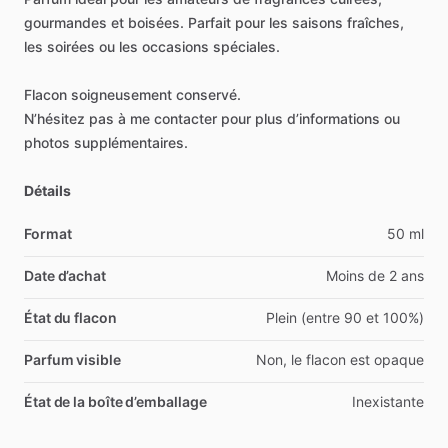
gourmandes
et
boisées.
Parfait
pour
les
saisons
fraîches,
les
soirées
ou
les
occasions
spéciales.
Flacon
soigneusement
conservé.
N’hésitez
pas
à
me
contacter
pour
plus
d’informations
ou
photos
supplémentaires.
Détails
Format
50 ml
Date d’achat
Moins de 2 ans
État du flacon
Plein (entre 90 et 100%)
Parfum visible
Non, le flacon est opaque
État de la boîte d’emballage
Inexistante