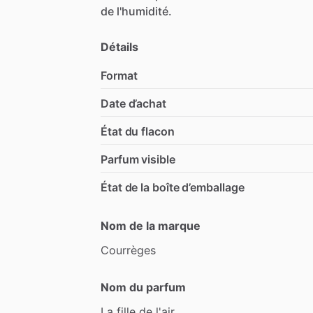
de
l'humidité.
Détails
Format
Date d’achat
État du flacon
Parfum visible
État de la boîte d’emballage
Nom de la marque
Courrèges
Nom du parfum
La
fille
de
l'air