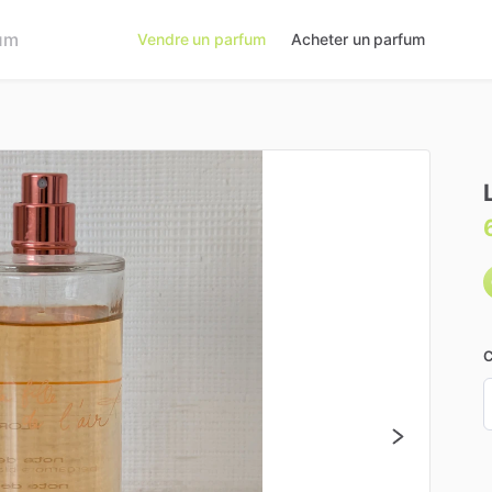
Vendre un parfum
Acheter un parfum
C