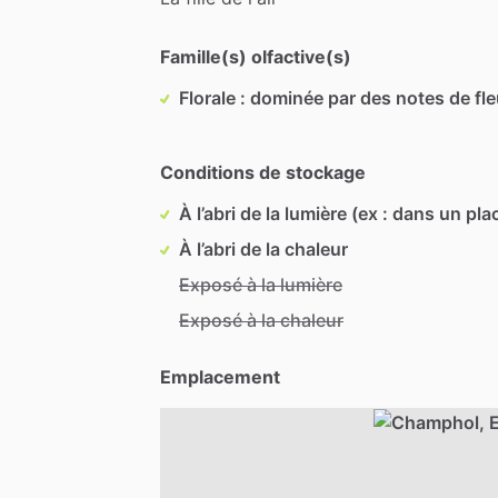
Famille(s) olfactive(s)
Florale : dominée par des notes de fl
Conditions de stockage
À l’abri de la lumière (ex : dans un pla
À l’abri de la chaleur
Exposé à la lumière
Exposé à la chaleur
Emplacement