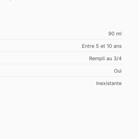
90 ml
Entre 5 et 10 ans
Rempli au 3/4
Oui
Inexistante