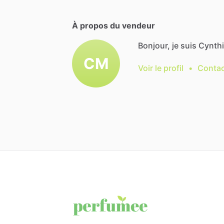
À propos du vendeur
Bonjour, je suis Cynth
CM
Voir le profil
•
Contac