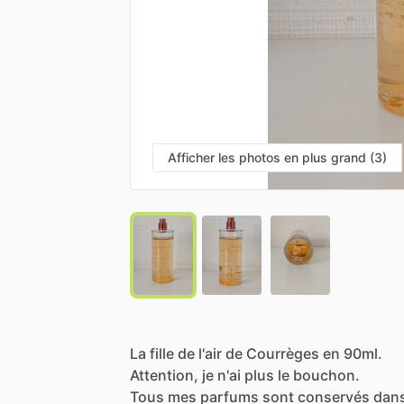
Afficher les photos en plus grand (3)
La
fille
de
l'air
de
Courrèges
en
90ml.
Attention,
je
n'ai
plus
le
bouchon.
Tous
mes
parfums
sont
conservés
dan