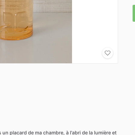
s
un
placard
de
ma
chambre,
à
l'abri
de
la
lumière
et