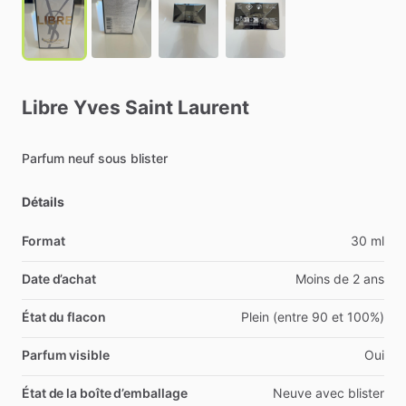
Libre
Yves
Saint
Laurent
Parfum
neuf
sous
blister
Détails
Format
30 ml
Date d’achat
Moins de 2 ans
État du flacon
Plein (entre 90 et 100%)
Parfum visible
Oui
État de la boîte d’emballage
Neuve avec blister