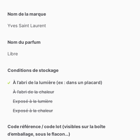
Nom de la marque
Yves
Saint
Laurent
Nom du parfum
Libre
Conditions de stockage
À l’abri de la lumière (ex : dans un placard)
À l’abri de la chaleur
Exposé à la lumière
Exposé à la chaleur
Code référence / code lot (visibles sur la boîte
d’emballage, sous le flacon…)