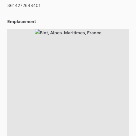
3614272648401
Emplacement