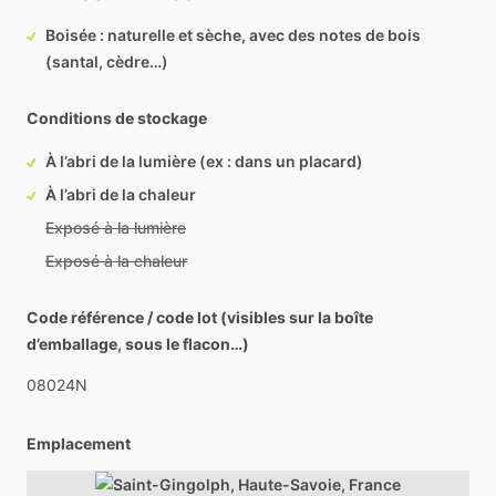
Boisée : naturelle et sèche, avec des notes de bois
(santal, cèdre…)
Conditions de stockage
À l’abri de la lumière (ex : dans un placard)
À l’abri de la chaleur
Exposé à la lumière
Exposé à la chaleur
Code référence / code lot (visibles sur la boîte
d’emballage, sous le flacon…)
08024N
Emplacement