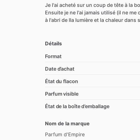
Je
l'ai
acheté
sur
un
coup
de
tête
à
la
bo
Ensuite
je
ne
l'ai
jamais
utilisé
(il
ne
me
à
l'abri
de
lla
lumière
et
la
chaleur
dans
Détails
Format
Date d’achat
État du flacon
Parfum visible
État de la boîte d’emballage
Nom de la marque
Parfum
d'Empire