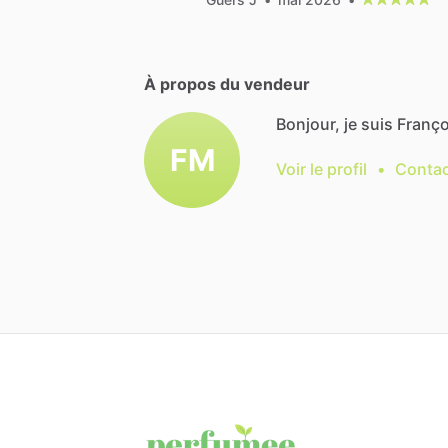
À propos du vendeur
Bonjour, je suis Franç
FM
Voir le profil
•
Contac