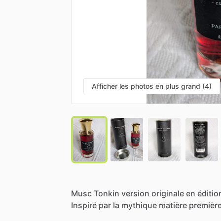
Afficher les photos en plus grand (4)
Musc
Tonkin
version
originale
en
éditio
Inspiré
par
la
mythique
matière
premièr