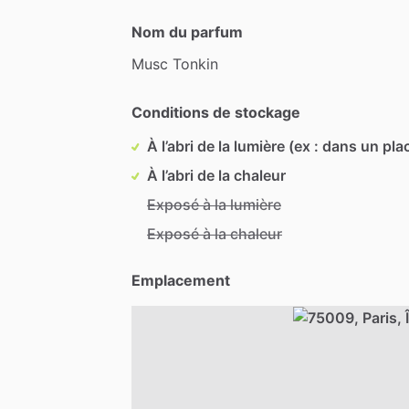
Nom du parfum
Musc
Tonkin
Conditions de stockage
À l’abri de la lumière (ex : dans un pla
À l’abri de la chaleur
Exposé à la lumière
Exposé à la chaleur
Emplacement