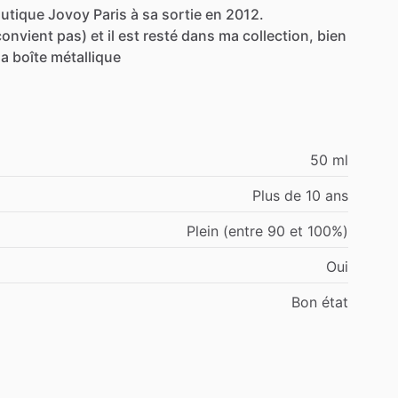
utique
Jovoy
Paris
à
sa
sortie
en
2012.
convient
pas)
et
il
est
resté
dans
ma
collection,
bien
sa
boîte
métallique
50 ml
Plus de 10 ans
Plein (entre 90 et 100%)
Oui
Bon état