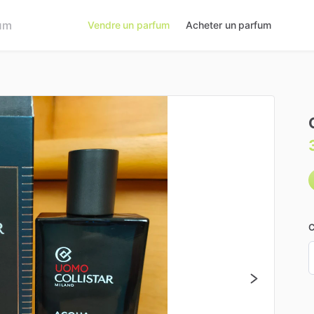
Vendre un parfum
Acheter un parfum
C