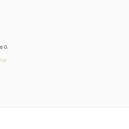
d O.
ter