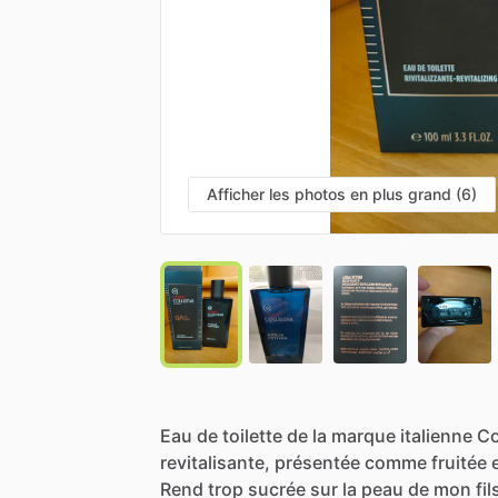
Afficher les photos en plus grand (6)
Eau
de
toilette
de
la
marque
italienne
Co
revitalisante,
présentée
comme
fruitée
Rend
trop
sucrée
sur
la
peau
de
mon
fil