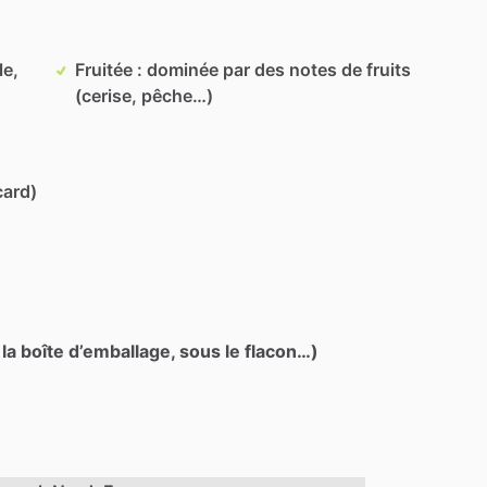
le,
Fruitée : dominée par des notes de fruits
(cerise, pêche…)
card)
 la boîte d’emballage, sous le flacon…)