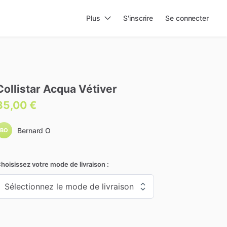
Plus
S'inscrire
Se connecter
Collistar
Acqua
Vétiver
35,00 €
Bernard O
BO
hoisissez votre mode de livraison :