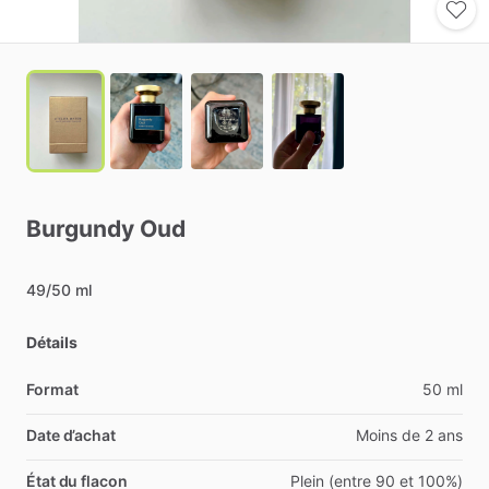
Burgundy
Oud
49
​/​
50
ml
Détails
Format
50 ml
Date d’achat
Moins de 2 ans
État du flacon
Plein (entre 90 et 100%)