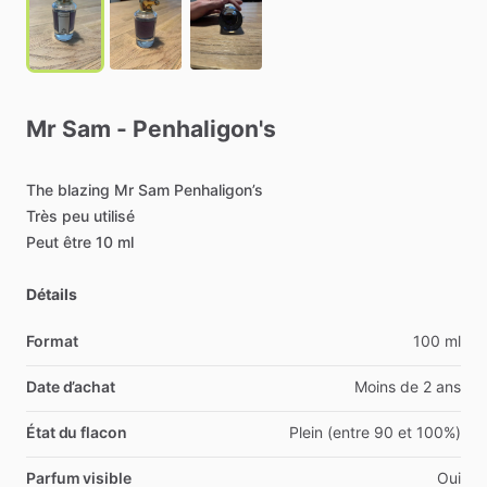
Mr
Sam
-
Penhaligon's
The
blazing
Mr
Sam
Penhaligon’s
Très
peu
utilisé
Peut
être
10
ml
Détails
Format
100 ml
Date d’achat
Moins de 2 ans
État du flacon
Plein (entre 90 et 100%)
Parfum visible
Oui