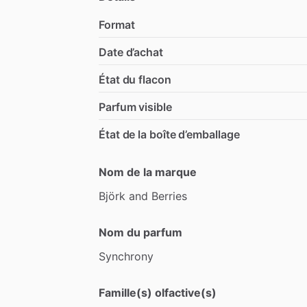
Format
Date d’achat
État du flacon
Parfum visible
État de la boîte d’emballage
Nom de la marque
Björk
and
Berries
Nom du parfum
Synchrony
Famille(s) olfactive(s)