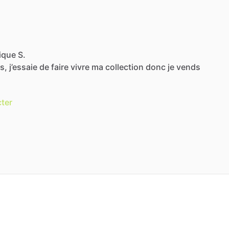
ique S.
s,
j’essaie
de
faire
vivre
ma
collection
donc
je
vends
ter