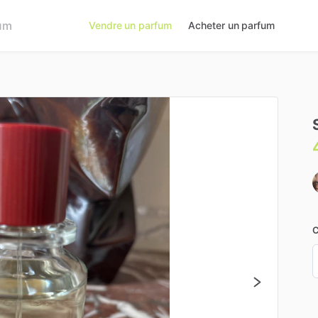
Vendre un parfum
Acheter un parfum
C