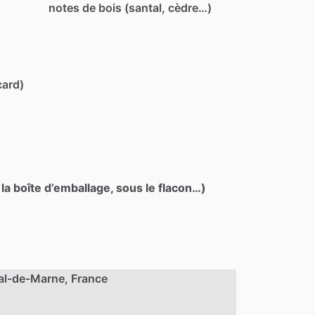
notes de bois (santal, cèdre…)
card)
 la boîte d’emballage, sous le flacon…)