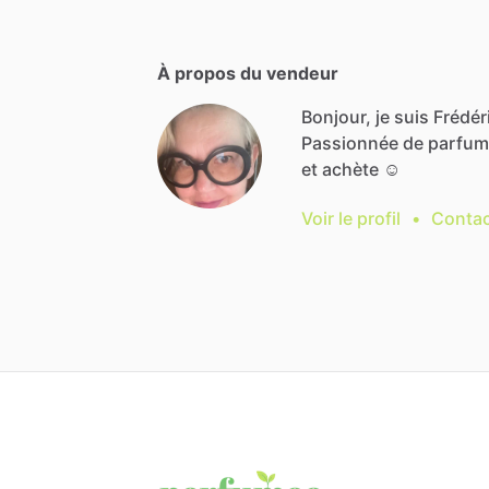
À propos du vendeur
Bonjour, je suis Frédér
Passionnée
de
parfum
et
achète
☺️
Voir le profil
•
Contac