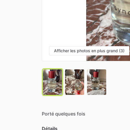
Afficher les photos en plus grand (3)
Porté
quelques
fois
Détails