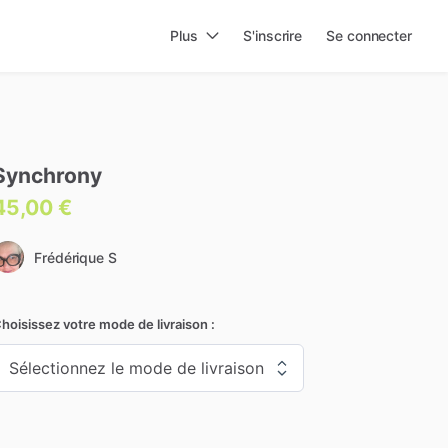
Plus
S'inscrire
Se connecter
Synchrony
45,00 €
Frédérique S
hoisissez votre mode de livraison :