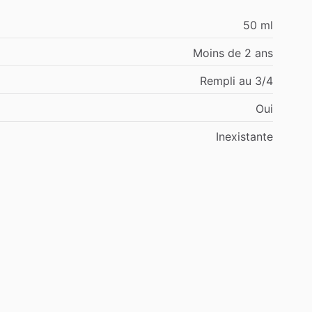
50 ml
Moins de 2 ans
Rempli au 3/4
Oui
Inexistante