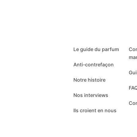
Le guide du parfum
Co
mar
Anti-contrefaçon
Gui
Notre histoire
FA
Nos interviews
Co
Ils croient en nous