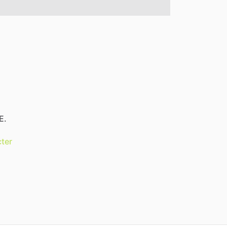
E.
ter