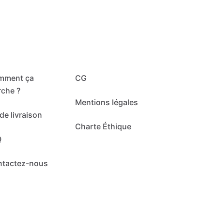
mment ça
CG
che ?
Mentions légales
de livraison
Charte Éthique
Q
ntactez-nous