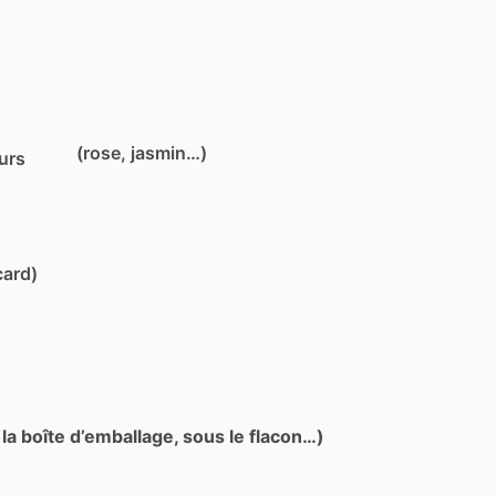
(rose, jasmin…)
eurs
card)
 la boîte d’emballage, sous le flacon…)