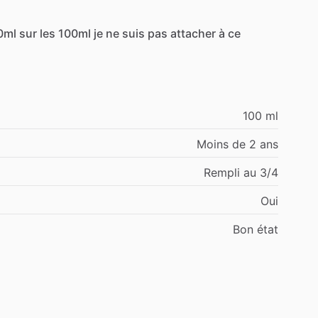
0ml
sur
les
100ml
je
ne
suis
pas
attacher
à
ce
100 ml
Moins de 2 ans
Rempli au 3/4
Oui
Bon état