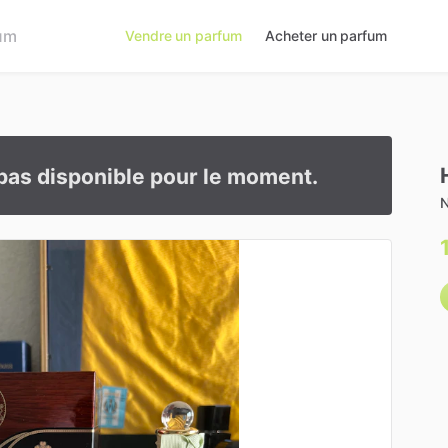
Vendre un parfum
Acheter un parfum
pas disponible pour le moment.
N