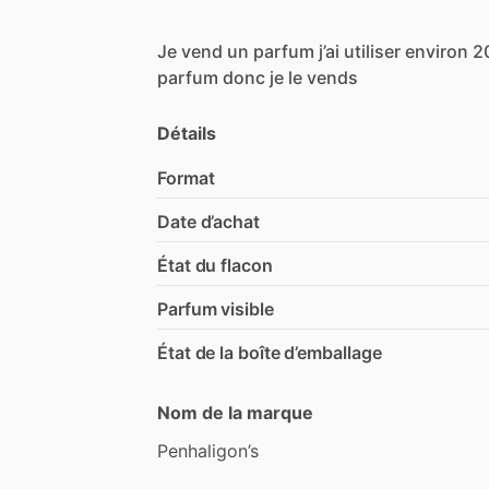
Je
vend
un
parfum
j’ai
utiliser
environ
2
parfum
donc
je
le
vends
Détails
Format
Date d’achat
État du flacon
Parfum visible
État de la boîte d’emballage
Nom de la marque
Penhaligon’s