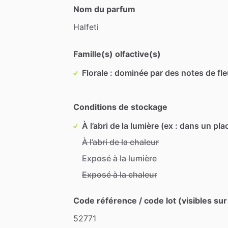
Nom du parfum
Halfeti
Famille(s) olfactive(s)
Florale : dominée par des notes de fl
Conditions de stockage
À l’abri de la lumière (ex : dans un pla
À l’abri de la chaleur
Exposé à la lumière
Exposé à la chaleur
Code référence / code lot (visibles sur
52771