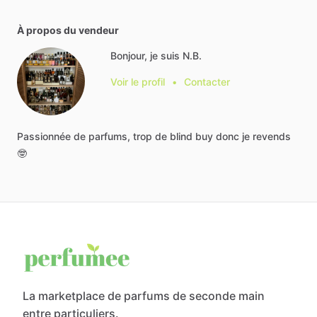
À propos du vendeur
Bonjour, je suis N.B.
Voir le profil
•
Contacter
Passionnée
de
parfums,
trop
de
blind
buy
donc
je
revends
🤓
La marketplace de parfums de seconde main
entre particuliers.