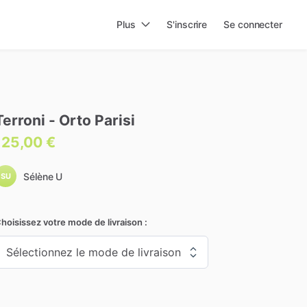
Plus
S'inscrire
Se connecter
Terroni
-
Orto
Parisi
125,00 €
Sélène U
SU
hoisissez votre mode de livraison :