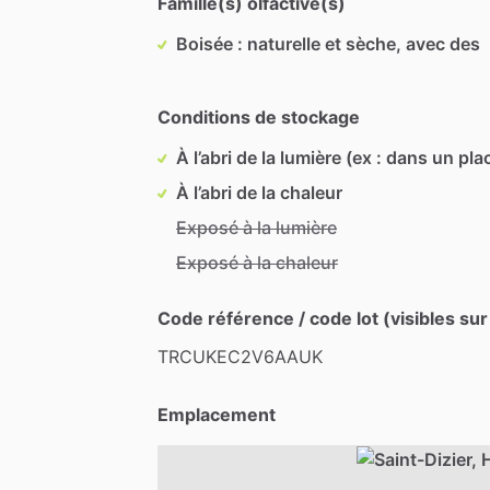
Famille(s) olfactive(s)
Boisée : naturelle et sèche, avec des
Conditions de stockage
À l’abri de la lumière (ex : dans un pla
À l’abri de la chaleur
Exposé à la lumière
Exposé à la chaleur
Code référence / code lot (visibles sur
TRCUKEC2V6AAUK
Emplacement