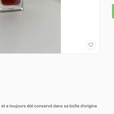
x
et
a
toujours
été
conservé
dans
sa
boîte
d’origine