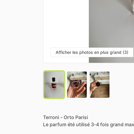
Afficher les photos en plus grand (3)
Terroni
-
Orto
Parisi
Le
parfum
été
utilisé
3-4
fois
grand
ma