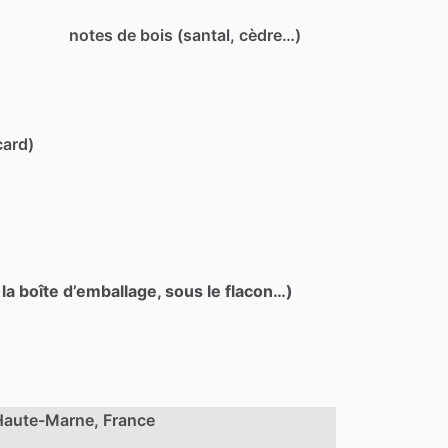
notes de bois (santal, cèdre…)
card)
 la boîte d’emballage, sous le flacon…)