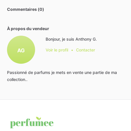
Commentaires (0)
À propos du vendeur
Bonjour, je suis Anthony G.
AG
Voir le profil
•
Contacter
Passionné
de
parfums
je
mets
en
vente
une
partie
de
ma
collection..