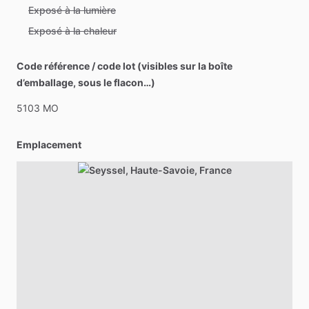
Exposé à la lumière
Exposé à la chaleur
Code référence / code lot (visibles sur la boîte
d’emballage, sous le flacon…)
5103
MO
Emplacement