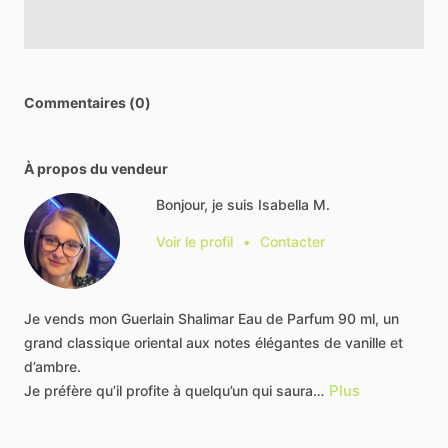
Commentaires (0)
À propos du vendeur
Bonjour, je suis Isabella M.
Voir le profil
•
Contacter
Je
vends
mon
Guerlain
Shalimar
Eau
de
Parfum
90
ml,
un
grand
classique
oriental
aux
notes
élégantes
de
vanille
et
d’ambre.
Plus
Je
préfère
qu’il
profite
à
quelqu’un
qui
saura…