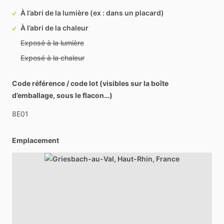
À l’abri de la lumière (ex : dans un placard)
À l’abri de la chaleur
Exposé à la lumière
Exposé à la chaleur
Code référence / code lot (visibles sur la boîte
d’emballage, sous le flacon…)
8E01
Emplacement