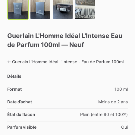
Guerlain
L'Homme
Idéal
L'Intense
Eau
de
Parfum
100ml
—
Neuf
✨
Guerlain
L'Homme
Idéal
L'Intense
-
Eau
de
Parfum
100ml
Détails
Format
100 ml
Date d’achat
Moins de 2 ans
État du flacon
Plein (entre 90 et 100%)
Parfum visible
Oui