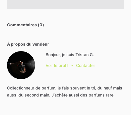
Commentaires (0)
À propos du vendeur
Bonjour, je suis Tristan G.
Voir le profil
•
Contacter
Collectionneur
de
parfum,
je
fais
souvent
le
tri,
du
neuf
mais
aussi
du
second
main.
J’achète
aussi
des
parfums
rare