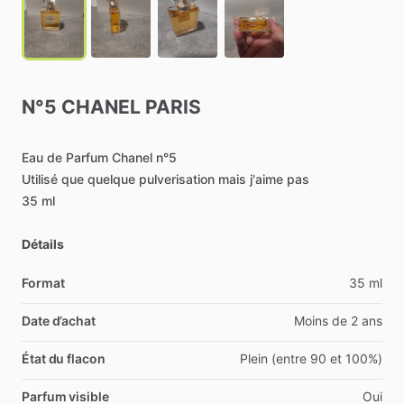
N°5
CHANEL
PARIS
Eau
de
Parfum
Chanel
n°5
Utilisé
que
quelque
pulverisation
mais
j'aime
pas
35
ml
Détails
Format
35 ml
Date d’achat
Moins de 2 ans
État du flacon
Plein (entre 90 et 100%)
Parfum visible
Oui