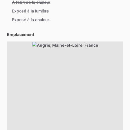
À l’abri de la chaleur
Exposé à la lumière
Exposé à la chaleur
Emplacement