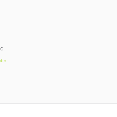
.C.
ter