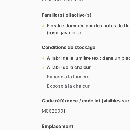
Famille(s) olfactive(s)
Florale : dominée par des notes de fl
(rose, jasmin…)
Conditions de stockage
À l’abri de la lumière (ex : dans un pla
À l’abri de la chaleur
Exposé à la lumière
Exposé à la chaleur
Code référence / code lot (visibles sur
M0625001
Emplacement