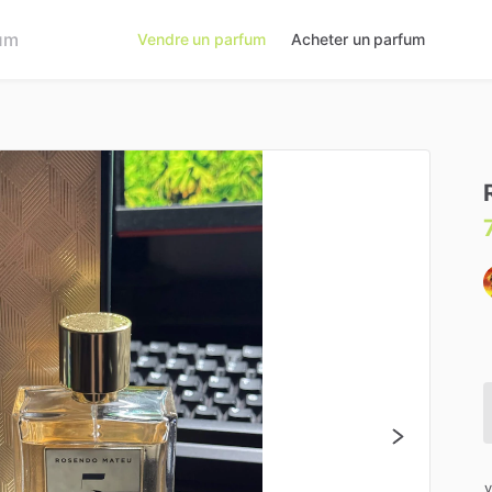
Vendre un parfum
Acheter un parfum
v