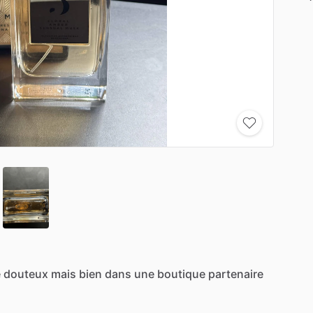
e
douteux
mais
bien
dans
une
boutique
partenaire