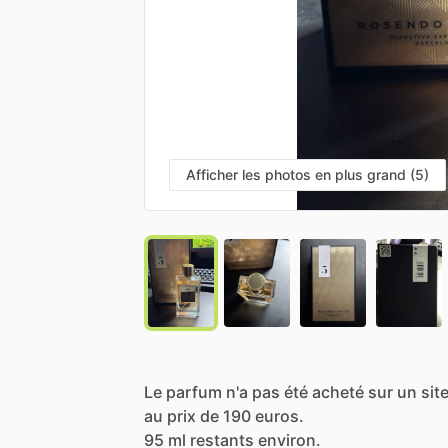
Afficher les photos en plus grand (5)
Le
parfum
n'a
pas
été
acheté
sur
un
sit
au
prix
de
190
euros.
95
ml
restants
environ.