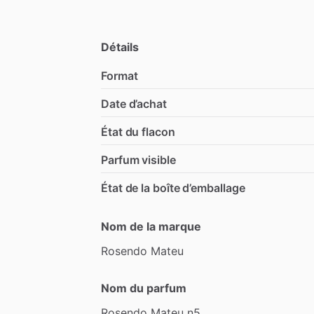
Détails
Format
Date d’achat
État du flacon
Parfum visible
État de la boîte d’emballage
Nom de la marque
Rosendo
Mateu
Nom du parfum
Rosendo
Mateu
n5