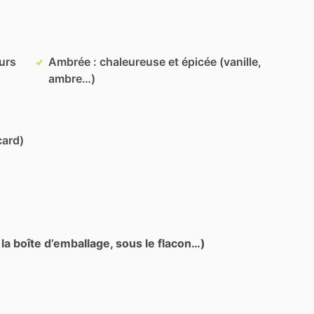
eurs
Ambrée : chaleureuse et épicée (vanille,
ambre…)
card)
 la boîte d’emballage, sous le flacon…)