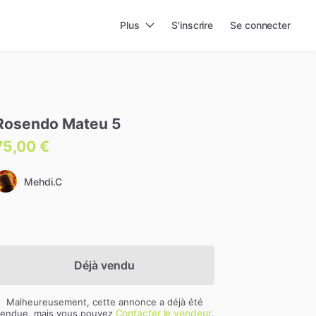
Plus
S'inscrire
Se connecter
Rosendo
Mateu
5
75,00 €
Mehdi.C
Déjà vendu
Malheureusement, cette annonce a déjà été
Contacter le vendeur
endue, mais vous pouvez
.